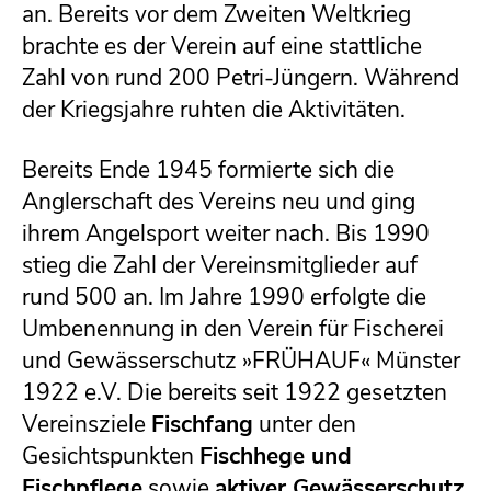
an. Bereits vor dem Zweiten Weltkrieg
brachte es der Verein auf eine stattliche
Zahl von rund 200 Petri-Jüngern. Während
der Kriegsjahre ruhten die Aktivitäten.
Bereits Ende 1945 formierte sich die
Anglerschaft des Vereins neu und ging
ihrem Angelsport weiter nach. Bis 1990
stieg die Zahl der Vereinsmitglieder auf
rund 500 an. Im Jahre 1990 erfolgte die
Umbenennung in den Verein für Fischerei
und Gewässerschutz »FRÜHAUF« Münster
1922 e.V. Die bereits seit 1922 gesetzten
Vereinsziele
Fischfang
unter den
Gesichtspunkten
Fischhege und
Fischpflege
sowie
aktiver Gewässerschutz