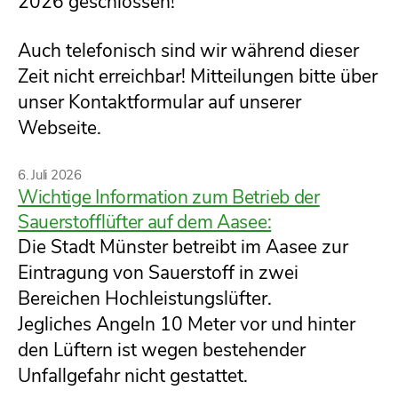
2026 geschlossen!
Auch telefonisch sind wir während dieser
Zeit nicht erreichbar! Mitteilungen bitte über
unser Kontaktformular auf unserer
Webseite.
Kategorien
6. Juli 2026
Wichtige Information zum Betrieb der
Sauerstofflüfter auf dem Aasee:
Die Stadt Münster betreibt im Aasee zur
Eintragung von Sauerstoff in zwei
Bereichen Hochleistungslüfter.
Jegliches Angeln 10 Meter vor und hinter
den Lüftern ist wegen bestehender
Unfallgefahr nicht gestattet.