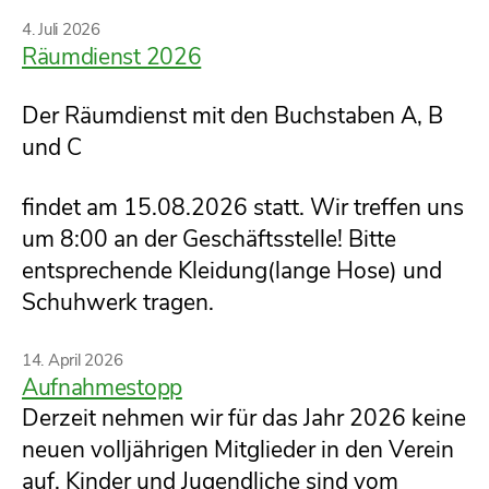
Kategorien
4. Juli 2026
Räumdienst 2026
Der Räumdienst mit den Buchstaben A, B
und C
findet am 15.08.2026 statt. Wir treffen uns
um 8:00 an der Geschäftsstelle! Bitte
entsprechende Kleidung(lange Hose) und
Schuhwerk tragen.
Kategorien
14. April 2026
Aufnahmestopp
Derzeit nehmen wir für das Jahr 2026 keine
neuen volljährigen Mitglieder in den Verein
auf. Kinder und Jugendliche sind vom